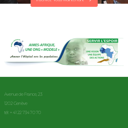
Avenue de France, 23
1202 Genève
tél: + 41 22 734 70 70