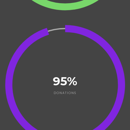
95%
DONATIONS