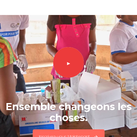
►
Ensemble changeons les
choses.
Inscrivez-vous Maintenant