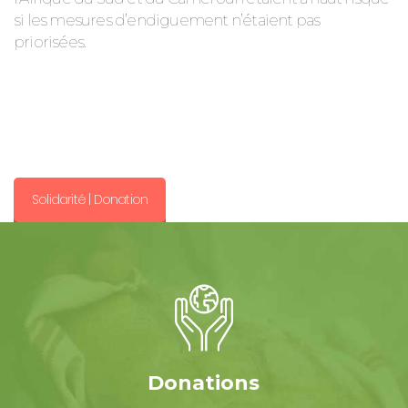
si les mesures d’endiguement n’étaient pas
priorisées.
Solidarité | Donation
Donations