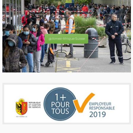
@Aimes-Afrique Suisse