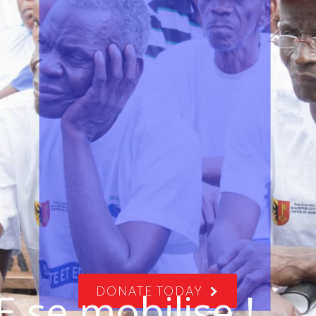
DONATE TODAY
 se mobilise !