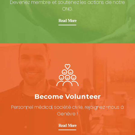
Devenez membre et soutenez les actions de notre
ONG.
Read More
Become Volunteer
Personnel médical, société civile, rejoignez -nous à
Genève !
Read More