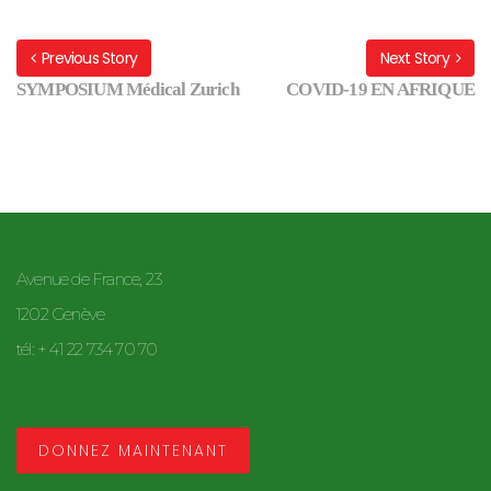
Previous Story
Next Story
SYMPOSIUM Médical Zurich
COVID-19 EN AFRIQUE
Avenue de France, 23
1202 Genève
tél: + 41 22 734 70 70
DONNEZ MAINTENANT