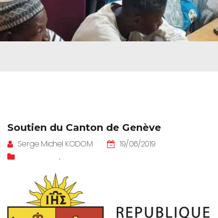
Soutien du Canton de Genève
Serge Michel KODOM
19/06/2019
Formations
,
Genève