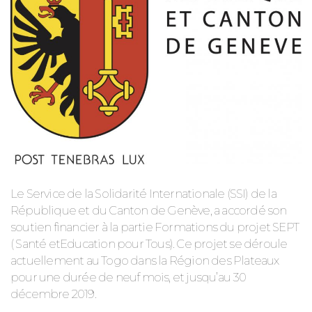
Le Service de la Solidarité Internationale (SSI) de la
République et du Canton de Genève, a accordé son
soutien financier à la partie Formations du projet SEPT
( Santé etEducation pour Tous). Ce projet se déroule
actuellement au Togo dans la Région des Plateaux
pour une durée de neuf mois, et jusqu’au 30
décembre 2019.