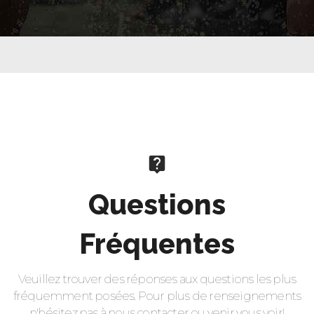
Questions
Fréquentes
Veuillez trouver des réponses aux questions les plus
fréquemment posées. Pour plus de renseignements
n'hésitez pas à nous contacter ou venir vous voir!