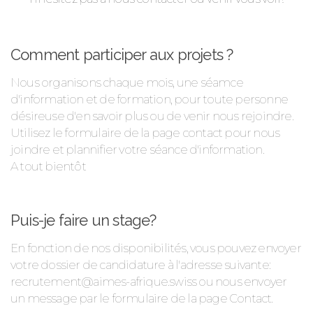
Comment participer aux projets ?
Nous organisons chaque mois, une séamce
d'information et de formation, pour toute personne
désireuse d'en savoir plus ou de venir nous rejoindre.
Utilisez le formulaire de la page contact pour nous
joindre et plannifier votre séance d'information.
A tout bientôt
Puis-je faire un stage?
En fonction de nos disponibilités, vous pouvez envoyer
votre dossier de candidature à l'adresse suivante:
recrutement@aimes-afrique.swiss ou nous envoyer
un message par le formulaire de la page Contact.