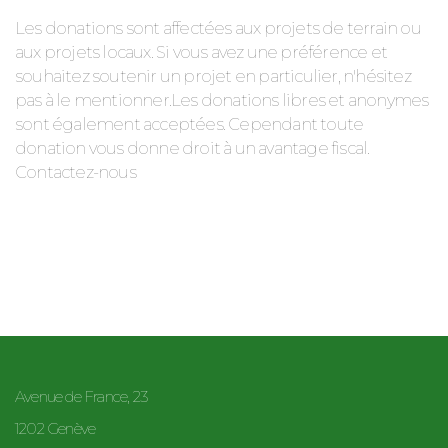
Les donations sont affectées aux projets de terrain ou
aux projets locaux. Si vous avez une préférence et
souhaitez soutenir un projet en particulier, n'hésitez
pas à le mentionner.Les donations libres et anonymes
sont également acceptées. Cependant toute
donation vous donne droit à un avantage fiscal.
Contactez-nous
Avenue de France, 23
1202 Genève