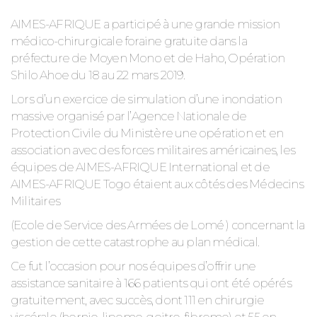
AIMES-AFRIQUE a participé à une grande mission
médico-chirurgicale foraine gratuite dans la
préfecture de Moyen Mono et de Haho, Opération
Shilo Ahoe du 18 au 22 mars 2019.
Lors d’un exercice de simulation d’une inondation
massive organisé par l’Agence Nationale de
Protection Civile du Ministère une opération et en
association avec des forces militaires américaines, les
équipes de AIMES-AFRIQUE International et de
AIMES-AFRIQUE Togo étaient aux côtés des Médecins
Militaires
(Ecole de Service des Armées de Lomé ) concernant la
gestion de cette catastrophe au plan médical.
Ce fut l’occasion pour nos équipes d’offrir une
assistance sanitaire à 166 patients qui ont été opérés
gratuitement, avec succès, dont 111 en chirurgie