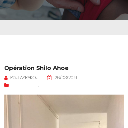
Opération Shilo Ahoe
Paul AYRAKOU
28/03/2019
Campagnes
,
Care