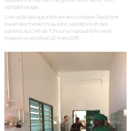
viscérale (hernie, lipome, goitre, fibrome) et 55 en
ophtalmologie.
Une visite des autorités venant constater l’excellent
travail des médecins au bloc opératoire et des
patients au CHP de Tohoun a marqué la fin de la
mission ce vendredi 22 mars 2019.