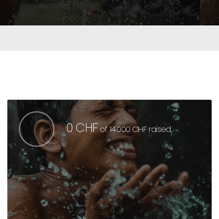
0 CHF
of
14'000 CHF
raised