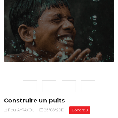
Construire un puits
Paul AYRAKOU
26/03/2019
Donors: 0