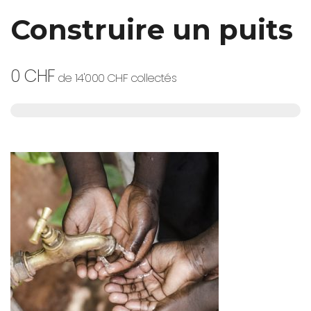
Construire un puits
0 CHF
de
14'000 CHF
collectés