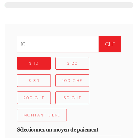
CHF
$ 10
$ 20
$ 30
100 CHF
200 CHF
50 CHF
MONTANT LIBRE
Sélectionnez un moyen de paiement