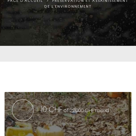
PAGE D'ACCUEIL
PRÉSERVATION ET ASSAINISSEMENT
DE L'ENVIRONNEMENT
10 CHF
of
22'000 CHF
raised