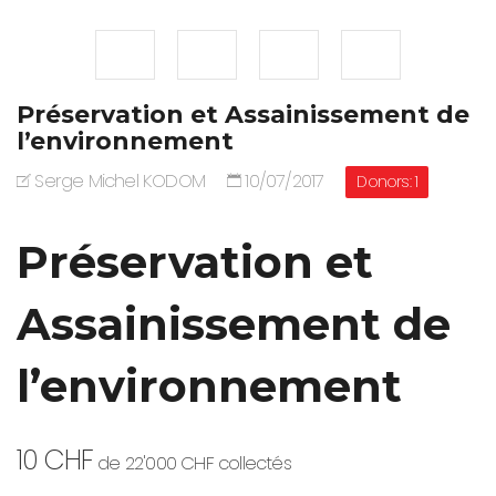
Préservation et Assainissement de
l’environnement
Serge Michel KODOM
10/07/2017
Donors: 1
Préservation et
Assainissement de
l’environnement
10 CHF
de
22'000 CHF
collectés